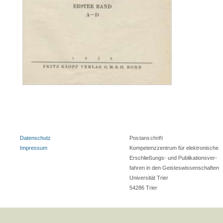
Datenschutz
Postanschrift
Impressum
Kompetenzzentrum für elektronische
Erschließungs- und Publikations­ver­
fahren in den Geistes­wissenschaften
Universität Trier
54286
Trier